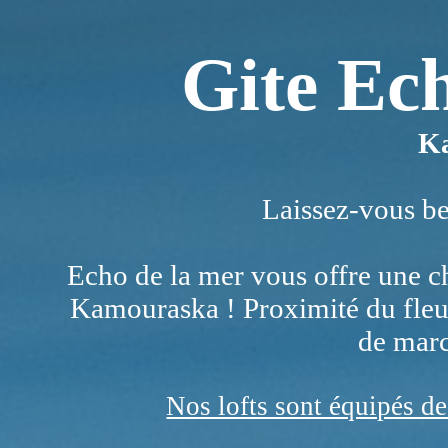
Gite Ec
K
Laissez-vous ber
Echo de la mer vous offre une 
Kamouraska ! Proximité du fleuve
de marc
Nos lofts sont équipés de